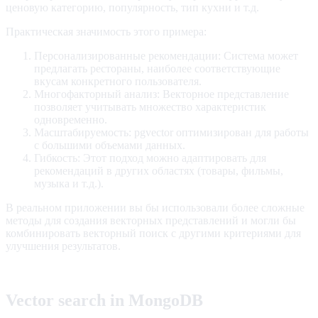
ценовую категорию, популярность, тип кухни и т.д.
Практическая значимость этого примера:
Персонализированные рекомендации: Система может
предлагать рестораны, наиболее соответствующие
вкусам конкретного пользователя.
Многофакторный анализ: Векторное представление
позволяет учитывать множество характеристик
одновременно.
Масштабируемость: pgvector оптимизирован для работы
с большими объемами данных.
Гибкость: Этот подход можно адаптировать для
рекомендаций в других областях (товары, фильмы,
музыка и т.д.).
В реальном приложении вы бы использовали более сложные
методы для создания векторных представлений и могли бы
комбинировать векторный поиск с другими критериями для
улучшения результатов.
Vector search in MongoDB