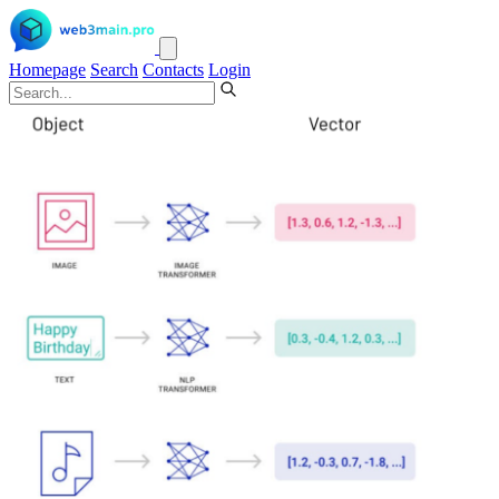
Homepage
Search
Contacts
Login