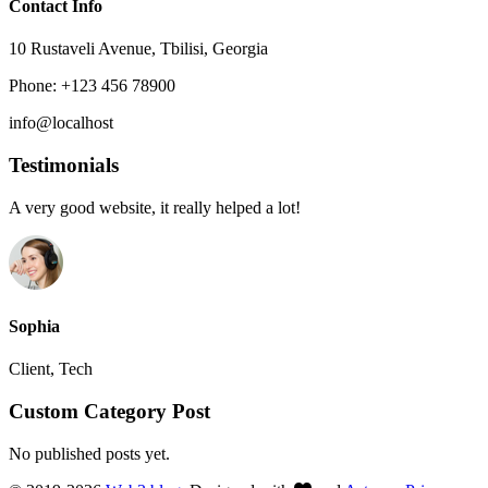
Contact Info
10 Rustaveli Avenue, Tbilisi, Georgia
Phone: +123 456 78900
info@localhost
Testimonials
A very good website, it really helped a lot!
Sophia
Client, Tech
Custom Category Post
No published posts yet.