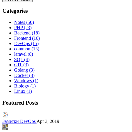
Categories
Notes
(50)
PHP
(23)
Backend
(18)
Frontend
(16)
DevOps
(15)
common
(13)
laravel
(8)
SQL
(4)
GIT
(3)
Golang
(3)
Docker
(3)
Windows
(1)
Biology
(1)
Linux
(1)
Featured Posts
Заметки DevOps
Apr 3, 2019