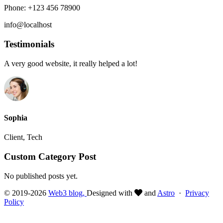
Phone: +123 456 78900
info@localhost
Testimonials
A very good website, it really helped a lot!
Sophia
Client, Tech
Custom Category Post
No published posts yet.
© 2019-2026
Web3 blog,
Designed with
and
Astro
·
Privacy
Policy