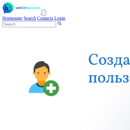
Homepage
Search
Contacts
Login