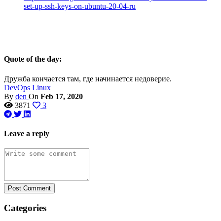
set-up-ssh-keys-on-ubuntu-20-04-ru
Quote of the day:
Дружба кончается там, где начинается недоверие.
DevOps
Linux
By
den
On
Feb 17, 2020
3871
3
Leave a reply
Post Comment
Categories