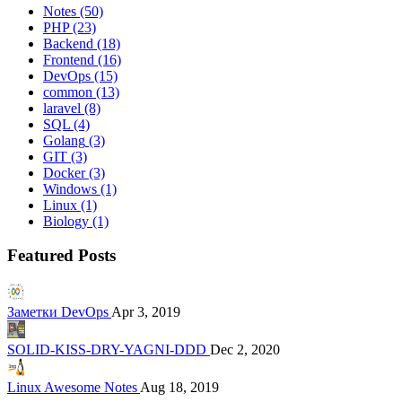
Notes
(50)
PHP
(23)
Backend
(18)
Frontend
(16)
DevOps
(15)
common
(13)
laravel
(8)
SQL
(4)
Golang
(3)
GIT
(3)
Docker
(3)
Windows
(1)
Linux
(1)
Biology
(1)
Featured Posts
Заметки DevOps
Apr 3, 2019
SOLID-KISS-DRY-YAGNI-DDD
Dec 2, 2020
Linux Awesome Notes
Aug 18, 2019