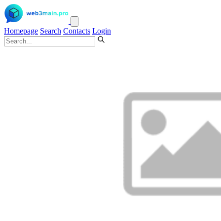
Homepage
Search
Contacts
Login