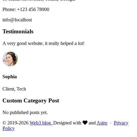
Phone: +123 456 78900
info@localhost
Testimonials
A very good website, it really helped a lot!
Sophia
Client, Tech
Custom Category Post
No published posts yet.
© 2019-2026
Web3 blog,
Designed with
and
Astro
·
Privacy
Policy