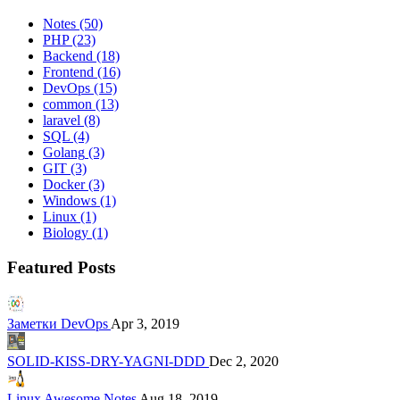
Notes
(50)
PHP
(23)
Backend
(18)
Frontend
(16)
DevOps
(15)
common
(13)
laravel
(8)
SQL
(4)
Golang
(3)
GIT
(3)
Docker
(3)
Windows
(1)
Linux
(1)
Biology
(1)
Featured Posts
Заметки DevOps
Apr 3, 2019
SOLID-KISS-DRY-YAGNI-DDD
Dec 2, 2020
Linux Awesome Notes
Aug 18, 2019