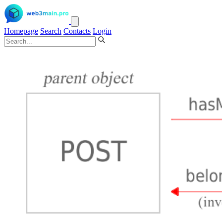
Homepage
Search
Contacts
Login