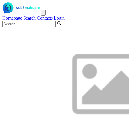
Homepage
Search
Contacts
Login