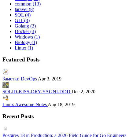
common
(13)
laravel
(8)
SQL
(4)
GIT
(3)
Golang
(3)
Docker
(3)
Windows
(1)
Biology
(1)
Linux
(1)
Featured Posts
Заметки DevOps
Apr 3, 2019
SOLID-KISS-DRY-YAGNI-DDD
Dec 2, 2020
Linux Awesome Notes
Aug 18, 2019
Recent Posts
Postgres 18 in Production: a 2026 Field Guide for Go Engineers