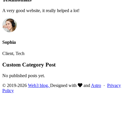
A very good website, it really helped a lot!
Sophia
Client, Tech
Custom Category Post
No published posts yet.
© 2019-2026
Web3 blog,
Designed with
and
Astro
·
Privacy
Policy