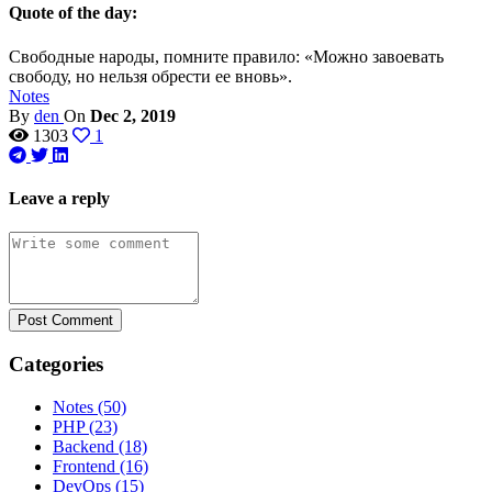
Quote of the day:
Свободные народы, помните правило: «Можно завоевать
свободу, но нельзя обрести ее вновь».
Notes
By
den
On
Dec 2, 2019
1303
1
Leave a reply
Post Comment
Categories
Notes
(50)
PHP
(23)
Backend
(18)
Frontend
(16)
DevOps
(15)